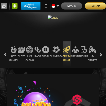
Main di
MASUK
DAFTAR
Telegram
HOT
SLOTS
LIVE
RACE
TOGEL
OLAHRAGA
CRASH
ARCADE
POKER
E-
SABUN
GAMES
CASINO
GAME
SPORTS
AYAM