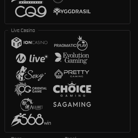
Live Casino