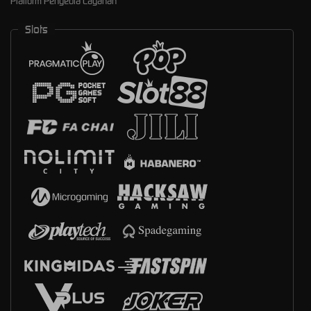
Platform Penyedia Layanan
Slots