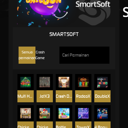
SMARTSOFT
Semua
Crash
permainan
Game
Multi Hot Wheel
JetX3
Crash Duel X
RodeoX
DoubleX
ChickenWays
Chicken Highway
Bottle Mania
TowerX
4 Bonuses Bonanza