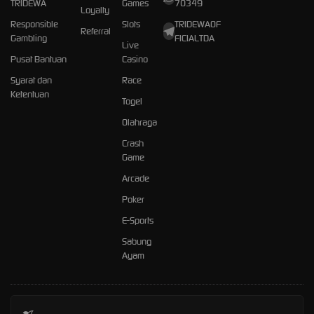
TRIDEWA
Games
70349
Loyalty
Responsible
Slots
TRIDEWAOF
Referral
Gambling
FICIALTDA
Live
Pusat Bantuan
Casino
Syarat dan
Race
Ketentuan
Togel
Olahraga
Crash
Game
Arcade
Poker
E-Sports
Sabung
Ayam