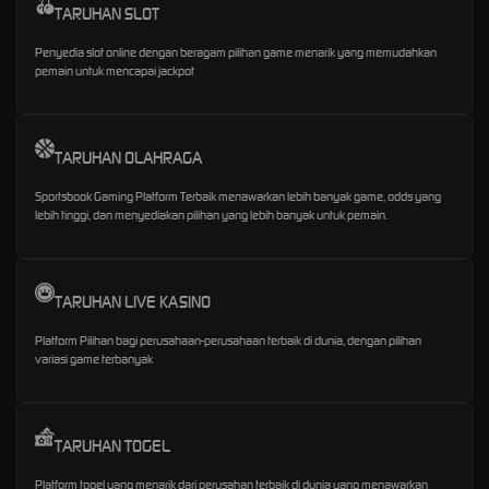
TARUHAN SLOT
Penyedia slot online dengan beragam pilihan game menarik yang memudahkan
pemain untuk mencapai jackpot
TARUHAN OLAHRAGA
Sportsbook Gaming Platform Terbaik menawarkan lebih banyak game, odds yang
lebih tinggi, dan menyediakan pilihan yang lebih banyak untuk pemain.
TARUHAN LIVE KASINO
Platform Pilihan bagi perusahaan-perusahaan terbaik di dunia, dengan pilihan
variasi game terbanyak
TARUHAN TOGEL
Platform togel yang menarik dari perusahan terbaik di dunia yang menawarkan