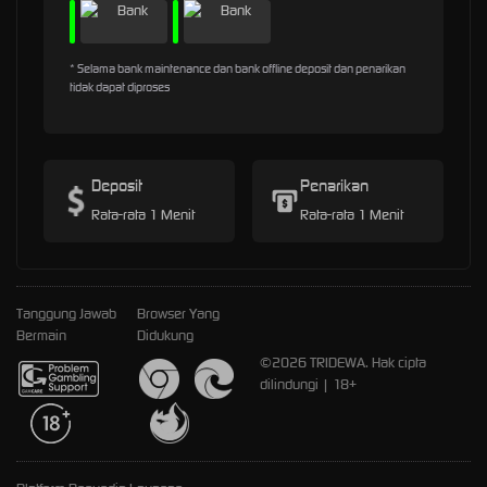
* Selama bank maintenance dan bank offline deposit dan penarikan
tidak dapat diproses
Deposit
Penarikan
Rata-rata 1 Menit
Rata-rata 1 Menit
Tanggung Jawab
Browser Yang
Bermain
Didukung
©2026 TRIDEWA. Hak cipta
dilindungi | 18+