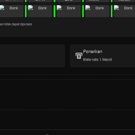
an tidak dapat diproses
Penarikan
Rata-rata 1 Menit