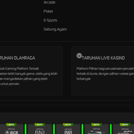
Arcade
Poker
E-Sports
Sabung Ayam
RUHAN OLAHRAGA
TARUHAN LIVE KASINO
ook Gaming Platform Terbaik
Platform Pilihan bagi perusahaan-perusa
kan lebih banyak game, odds yang lebih
terbaik di dunia, dengan pilihan variasi g
 dan menyediakan pilihan yang lebih
terbanyak
untuk pemain.