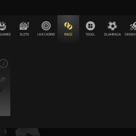
 GAMES
SLOTS
LIVE CASINO
RACE
TOGEL
OLAHRAGA
CRASH
i