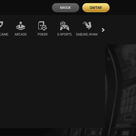
MASUK
DAFTAR
 GAME
ARCADE
POKER
E-SPORTS
SABUNG AYAM
PROMOSI