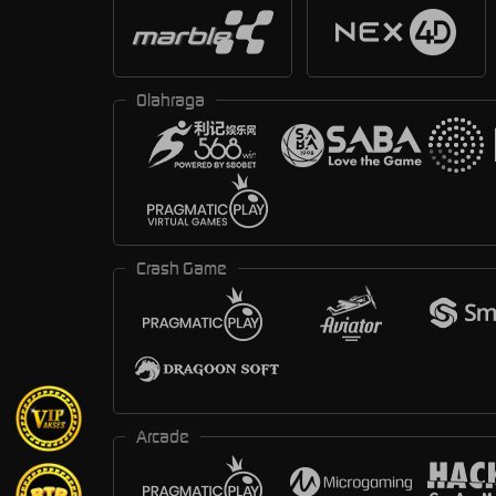
Olahraga
Crash Game
Arcade