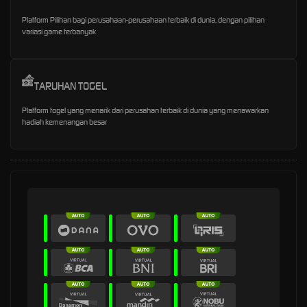
Platform Pilihan bagi perusahaan-perusahaan terbaik di dunia, dengan pilihan
variasi game terbanyak
TARUHAN TOGEL
Platform togel yang menarik dari perusahan terbaik di dunia yang menawarkan
hadiah kemenangan besar