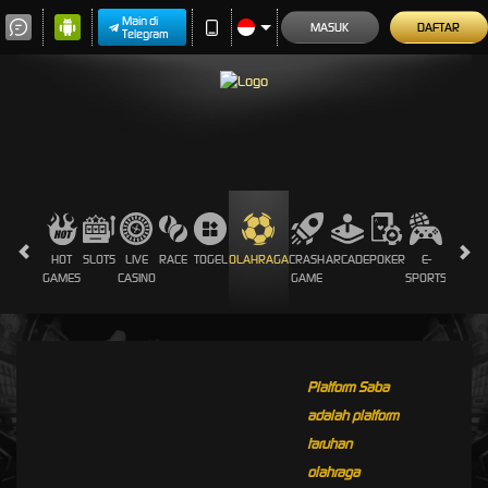
Main di
MASUK
DAFTAR
Telegram
HOT
SLOTS
LIVE
RACE
TOGEL
OLAHRAGA
CRASH
ARCADE
POKER
E-
SABUN
GAMES
CASINO
GAME
SPORTS
AYAM
Platform Saba
adalah platform
taruhan
olahraga